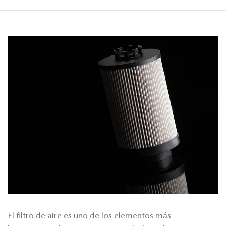
El filtro de aire es uno de los elementos más