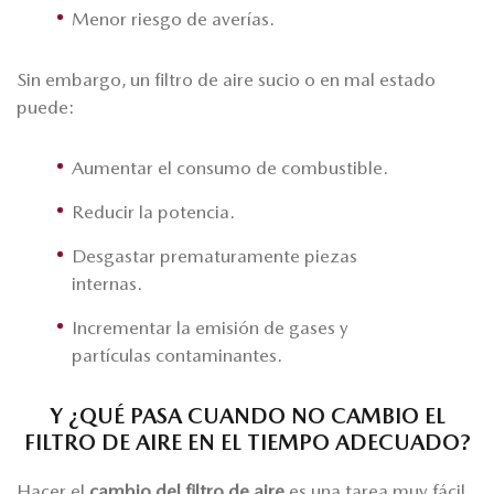
Menor riesgo de averías.
Sin embargo, un filtro de aire sucio o en mal estado
puede:
Aumentar el consumo de combustible.
Reducir la potencia.
Desgastar prematuramente piezas
internas.
Incrementar la emisión de gases y
partículas contaminantes.
Y ¿QUÉ PASA CUANDO NO CAMBIO EL
FILTRO DE AIRE EN EL TIEMPO ADECUADO?
Hacer el
cambio del filtro de aire
es una tarea muy fácil