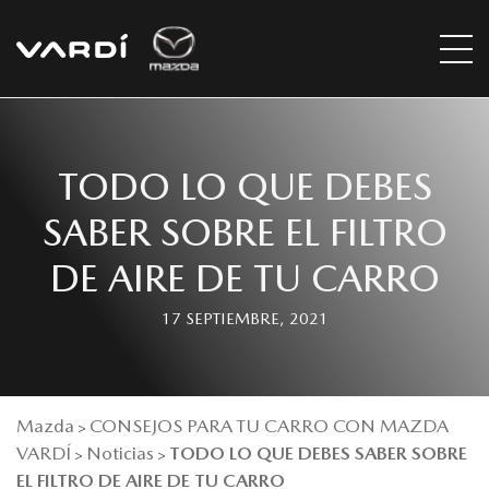
TODO LO QUE DEBES
SABER SOBRE EL FILTRO
DE AIRE DE TU CARRO
17 SEPTIEMBRE, 2021
Mazda
CONSEJOS PARA TU CARRO CON MAZDA
>
VARDÍ
Noticias
TODO LO QUE DEBES SABER SOBRE
>
>
EL FILTRO DE AIRE DE TU CARRO