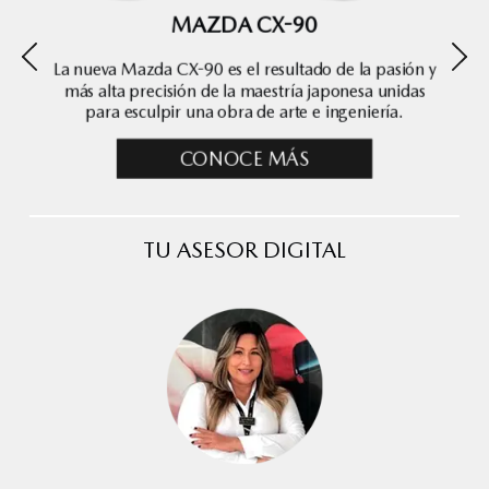
MAZDA CX-90
La nueva Mazda CX-90 es el resultado de la pasión y
más alta precisión de la maestría japonesa unidas
para esculpir una obra de arte e ingeniería.
CONOCE MÁS
TU ASESOR DIGITAL