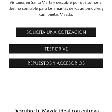
Visítanos en Santa Marta y descubre por qué somos el
destino confiable para los amantes de los automóviles y
camionetas Mazda.
SOLICITA UNA COTIZACIÓN
TEST DRIVE
REPUESTOS Y ACCESORIOS
Descubre tu Mazda ideal con entrega