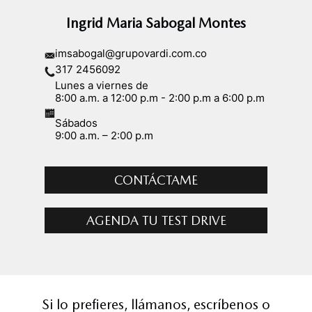
Ingrid Maria Sabogal Montes
imsabogal@grupovardi.com.co
317 2456092
Lunes a viernes de
8:00 a.m. a 12:00 p.m - 2:00 p.m a 6:00 p.m
Sábados
9:00 a.m. – 2:00 p.m
CONTÁCTAME
AGENDA TU TEST DRIVE
Si lo prefieres, llámanos, escríbenos o