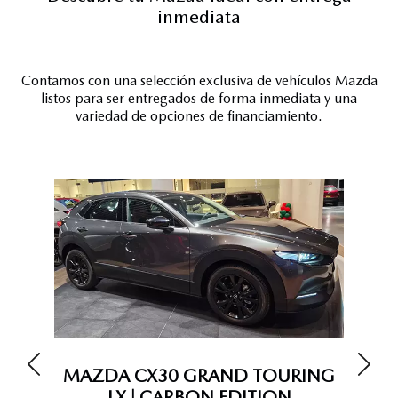
inmediata
Contamos con una selección exclusiva de vehículos Mazda
listos para ser entregados de forma inmediata y una
variedad de opciones de financiamiento.
MAZDA CX30 GRAND TOURING
MA
LX | CARBON EDITION