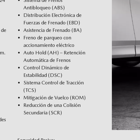
/24
Sistema de Frenos
Antibloqueo (ABS)
Distribución Electrónica de
Fuerzas de Frenado (EBD)
 de
Asistencia de Frenado (BA)
Freno de parqueo con
accionamiento eléctrico
.m.
Auto Hold (AH) – Retención
Automática de Frenos
Control Dinámico de
Estabilidad (DSC)
Sistema Control de Tracción
(TCS)
Mitigación de Vuelco (ROM)
Reducción de una Colisión
Secundaria (SCR)
des