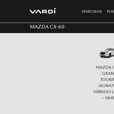
VEHÍCULOS
POS
MAZDA CX-60
MAZDA C
GRA
TOURI
SIGNAT
HÍBRIDO 
– MH