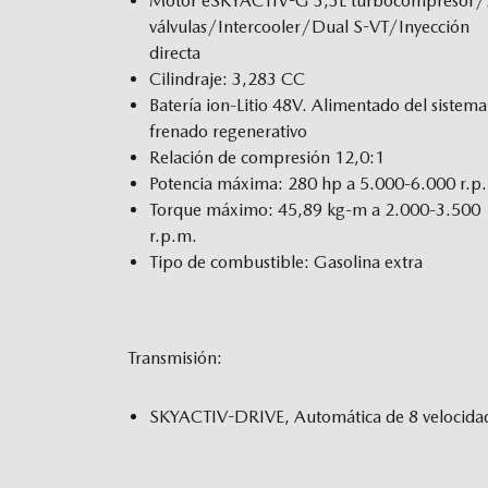
Motor eSKYACTIV-G 3,3L turbocompresor
válvulas/Intercooler/Dual S-VT/Inyección
directa
Cilindraje: 3,283 CC
Batería ion-Litio 48V. Alimentado del sistema
frenado regenerativo
Relación de compresión 12,0:1
Potencia máxima: 280 hp a 5.000-6.000 r.p
Torque máximo: 45,89 kg-m a 2.000-3.500
r.p.m.
Tipo de combustible: Gasolina extra
Transmisión:
SKYACTIV-DRIVE, Automática de 8 velocida