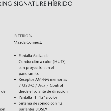
ING SIGNATURE HÍBRIDO
INTERIOR:
Mazda Connect:
Pantalla Activa de
Conducción a color (HUD)
con proyección en el
panorámico
Receptor AM-FM memorias
/ USB-C / Aux / Control
r de
desde el volante de dirección
Pantalla TFT12” a color
Sistema de sonido con 12
ción
parlantes BOSE®