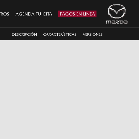
TROS
AGENDA TU CITA
PAGOS EN LÍNEA
DESCRIPCIÓN
CARACTERÍSTICAS
VERSIONES