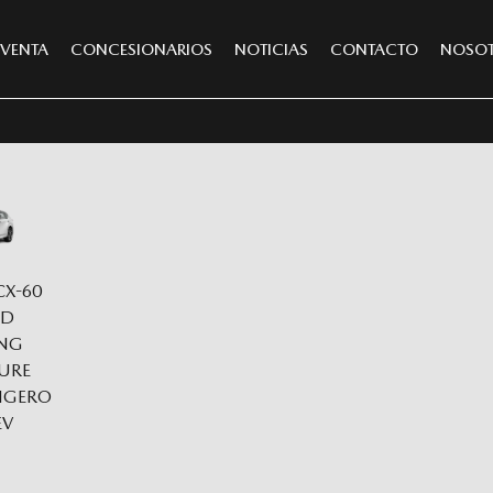
VENTA
CONCESIONARIOS
NOTICIAS
CONTACTO
NOSO
X-60
ND
NG
URE
LIGERO
EV