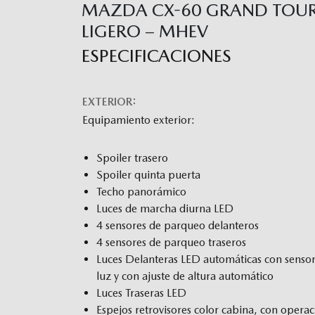
MAZDA CX-60 GRAND TOUR
LIGERO – MHEV
ESPECIFICACIONES
EXTERIOR:
Equipamiento exterior:
Spoiler trasero
Spoiler quinta puerta
Techo panorámico
Luces de marcha diurna LED
4 sensores de parqueo delanteros
4 sensores de parqueo traseros
Luces Delanteras LED automáticas con senso
luz y con ajuste de altura automático
Luces Traseras LED
Espejos retrovisores color cabina, con opera