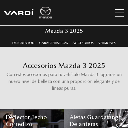
Mazda 3 2025
DESCRIPCIÓN
CARACTERÍSTICAS
ACCESORIOS
VERSIONES
Accesorios Mazda 3 2025
Con estos accesorios para tu vehículo Mazda 3 lograrás un
nuevo nivel de belleza con una proporción elegante y de
líneas puras.
Deflector Techo
Aletas Guardafango
Corredizo
Delanteras