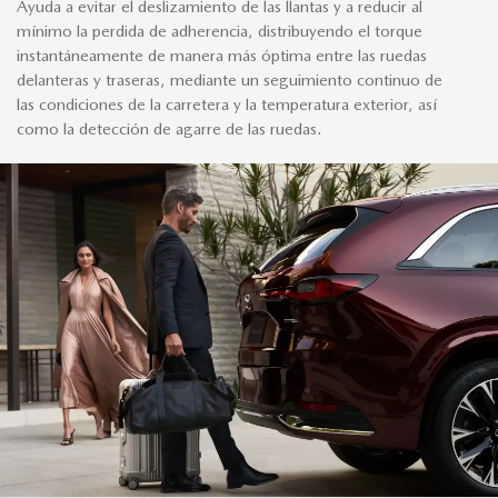
Ayuda a evitar el deslizamiento de las llantas y a reducir al
mínimo la perdida de adherencia, distribuyendo el torque
instantáneamente de manera más óptima entre las ruedas
delanteras y traseras, mediante un seguimiento continuo de
las condiciones de la carretera y la temperatura exterior, así
como la detección de agarre de las ruedas.