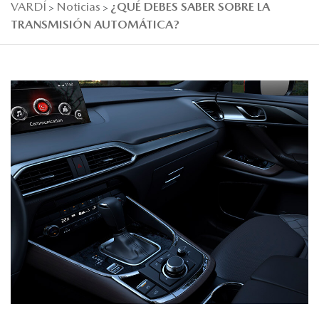
VARDÍ
Noticias
¿QUÉ DEBES SABER SOBRE LA
>
>
TRANSMISIÓN AUTOMÁTICA?