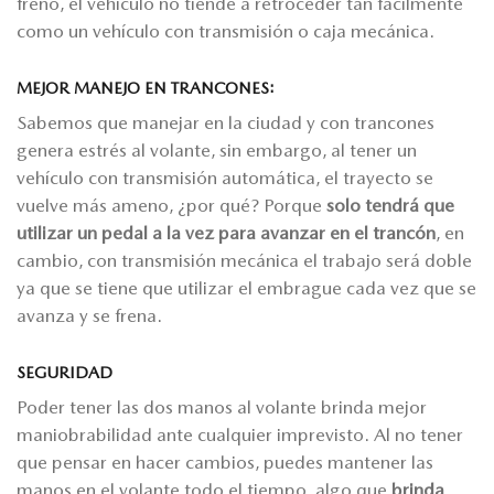
freno, el vehículo no tiende a retroceder tan fácilmente
como un vehículo con transmisión o caja mecánica.
MEJOR MANEJO EN TRANCONES:
Sabemos que manejar en la ciudad y con trancones
genera estrés al volante, sin embargo, al tener un
vehículo con transmisión automática, el trayecto se
vuelve más ameno, ¿por qué? Porque
solo tendrá que
utilizar un pedal a la vez para avanzar en el trancón
, en
cambio, con transmisión mecánica el trabajo será doble
ya que se tiene que utilizar el embrague cada vez que se
avanza y se frena.
SEGURIDAD
Poder tener las dos manos al volante brinda mejor
maniobrabilidad ante cualquier imprevisto. Al no tener
que pensar en hacer cambios, puedes mantener las
manos en el volante todo el tiempo, algo que
brinda