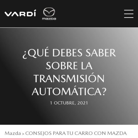
¿QUÉ DEBES SABER
SOBRE LA
TRANSMISIÓN
AUTOMÁTICA?
1 OCTUBRE, 2021
Mazda
CONSEJOS PARA TU CARRO CON MAZDA
>