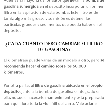
Además, la mayoría de los autos que llevan la
bomba de
gasolina sumergida
en el depósito incorporan un primer
filtro en la aspiración de esta bomba. Este filtro es de
tamiz algo más grueso y su misión es detener las
partículas grandes y sedimentos que pueda haber en el
depósito.
¿CADA CUANTO DEBO CAMBIAR EL FILTRO
DE GASOLINA?
El kilometraje puede variar de un modelo a otro, pero
se
recomienda hacer el cambio sobre los 60.000
kilómetros.
Por otra parte,
al filtro de gasolina ubicado en el propio
depósito
, junto a la bomba de gasolina o integrado en
ella, no suele hacérsele mantenimiento y está preparado
para que dure toda la vida útil del carro. Vale aclarar