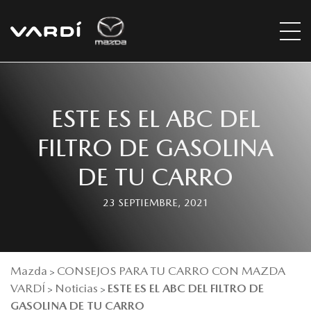
ESTE ES EL ABC DEL
FILTRO DE GASOLINA
DE TU CARRO
23 SEPTIEMBRE, 2021
Mazda
CONSEJOS PARA TU CARRO CON MAZDA
>
VARDÍ
Noticias
ESTE ES EL ABC DEL FILTRO DE
>
>
GASOLINA DE TU CARRO