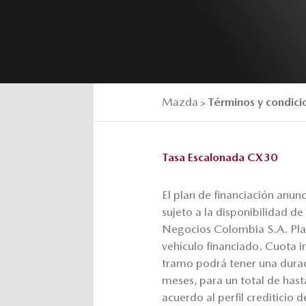
Mazda
Términos y condi
>
Tasa Escalonada CX30
El plan de financiación anu
sujeto a la disponibilidad d
Negocios Colombia S.A. Plaz
vehículo financiado. Cuota in
tramo podrá tener una dura
meses, para un total de hast
acuerdo al perfil crediticio 