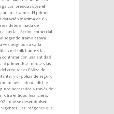
rga con prenda sobre el
ación por tramos. El primer
na duración máxima de 66
, será determinada de
ta especial. Acción comercial
 al segundo tramo estará
una vez asignada a cada
icio del solicitante y las
á contratar con una entidad
a al primer desembolso, las
del crédito: a) Póliza de
itante; y c) póliza de seguro
mo beneficiario de dichas
seguros necesarios a través de
er otra entidad financiera.
 2024 que se desembolsen
s vigentes. Las imágenes que