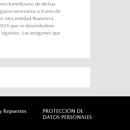
mo beneficiario de dichas
seguros necesarios a través de
er otra entidad financiera.
 2024 que se desembolsen
s vigentes. Las imágenes que
 y Repuestos
PROTECCIÓN DE
DATOS PERSONALES