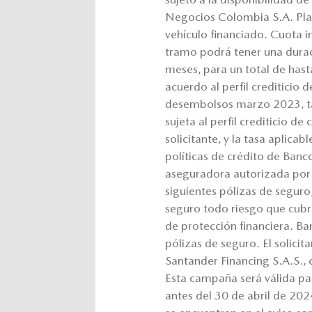
Negocios Colombia S.A. Plaz
vehículo financiado. Cuota in
tramo podrá tener una dura
meses, para un total de hast
acuerdo al perfil crediticio 
desembolsos marzo 2023, ta
sujeta al perfil crediticio d
solicitante, y la tasa aplicab
políticas de crédito de Ban
aseguradora autorizada por 
siguientes pólizas de seguro
seguro todo riesgo que cubra 
de protección financiera. B
pólizas de seguro. El solicit
Santander Financing S.A.S., c
Esta campaña será válida p
antes del 30 de abril de 20