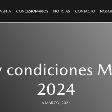
VENTA
CONCESIONARIOS
NOTICIAS
CONTACTO
NOSO
y condiciones
2024
6 MARZO, 2024