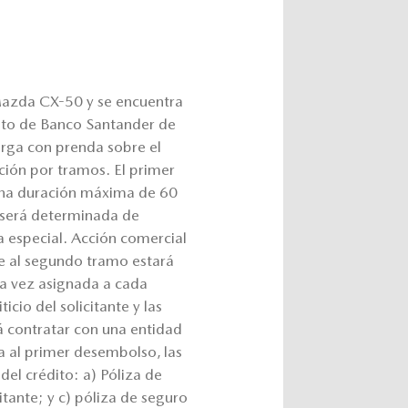
 Mazda CX-50 y se encuentra
édito de Banco Santander de
rga con prenda sobre el
ación por tramos. El primer
una duración máxima de 60
, será determinada de
ta especial. Acción comercial
e al segundo tramo estará
una vez asignada a cada
icio del solicitante y las
á contratar con una entidad
a al primer desembolso, las
del crédito: a) Póliza de
itante; y c) póliza de seguro