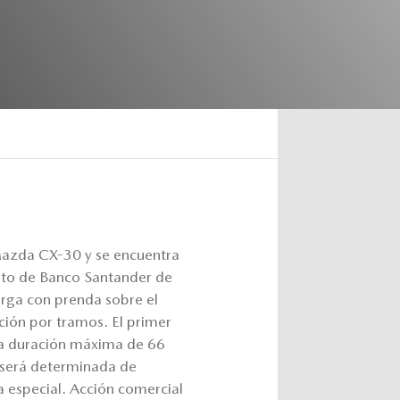
 Mazda CX-30 y se encuentra
édito de Banco Santander de
rga con prenda sobre el
ación por tramos. El primer
na duración máxima de 66
, será determinada de
ta especial. Acción comercial