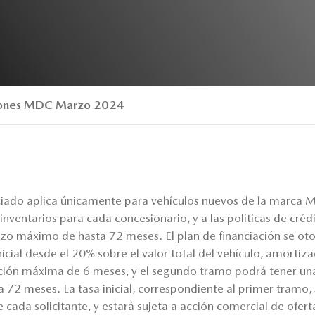
ciones MDC Marzo 2024
nciado aplica únicamente para vehículos nuevos de la marca
e inventarios para cada concesionario, y a las políticas de cr
o máximo de hasta 72 meses. El plan de financiación se oto
icial desde el 20% sobre el valor total del vehículo, amortiz
ción máxima de 6 meses, y el segundo tramo podrá tener u
a 72 meses. La tasa inicial, correspondiente al primer tramo
de cada solicitante, y estará sujeta a acción comercial de ofer