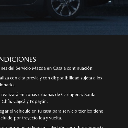
NDICIONES
nes del Servicio Mazda en Casa a continuación:
ealiza con cita previa y con disponibilidad sujeta a los
ionario.
se realizará en zonas urbanas de Cartagena, Santa
 Chía, Cajicá y Popayán.
regar el vehículo en tu casa para servicio técnico tiene
cluido por trayecto ida y vuelta.
lizará por medio de pagos electrónicos o transferencia