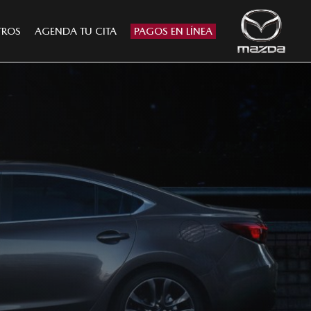
TROS
AGENDA TU CITA
PAGOS EN LÍNEA