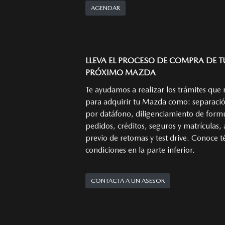
AGENDAR
LLEVA EL PROCESO DE COMPRA DE T
PRÓXIMO MAZDA
Te ayudamos a realizar los trámites que 
para adquirir tu Mazda como: separaci
por datáfono, diligenciamiento de formu
pedidos, créditos, seguros y matrículas,
previo de retomas y test drive. Conoce t
condiciones en la parte inferior.
CONTACTA A UN ASESOR