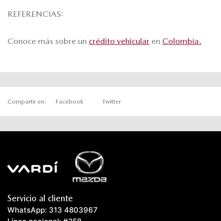
REFERENCIAS:
Conoce más sobre un
crédito vehicular
en
Colombia.
Compartir en:
Facebook
Twitter
Servicio al cliente
WhatsApp: 313 4803967