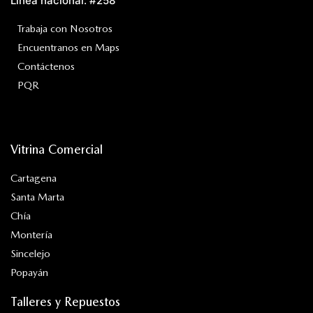
Línea nacional: #258
Trabaja con Nosotros
Encuentranos en Maps
Contáctenos
PQR
Vitrina Comercial
Cartagena
Santa Marta
Chía
Montería
Sincelejo
Popayán
Talleres y Repuestos