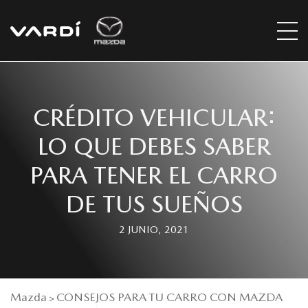
CRÉDITO VEHICULAR:
LO QUE DEBES SABER
PARA TENER EL CARRO
DE TUS SUEÑOS
2 JUNIO, 2021
Mazda
CONSEJOS PARA TU CARRO CON MAZDA
>