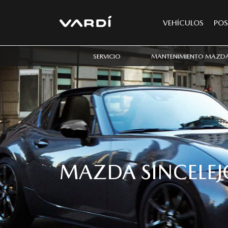
VEHÍCULOS
POS
SERVICIO
MANTENIMIENTO MAZD
MAZDA SINCELEJ