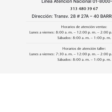
Linea Atención Nacional 01-8000
313 480 39 67
Dirección: Transv. 28 # 27A – 40 BAR
Horarios de atención ventas:
Lunes a viernes: 8:00 a. m. – 12:00 p. m. – 2:00 p
Sábados: 8:00 a. m. – 1:00 p. m.
Horarios de atención taller:
Lunes a viernes: 7:30 a. m. – 12:00 p. m. – 2:00 p
Sábados: 8:00 a. m. – 1:00 p. m.