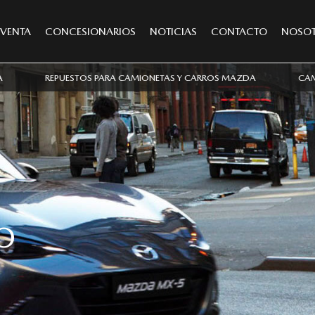
VENTA
CONCESIONARIOS
NOTICIAS
CONTACTO
NOSO
A
REPUESTOS PARA CAMIONETAS Y CARROS MAZDA
CAM
O