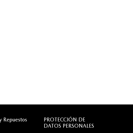
 y Repuestos
PROTECCIÓN DE
DATOS PERSONALES