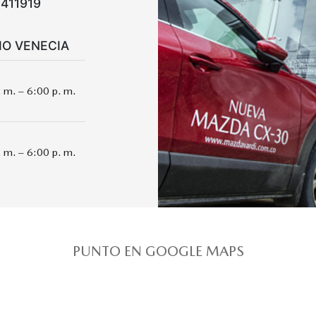
-411919
RIO VENECIA
. m. – 6:00 p. m.
. m. – 6:00 p. m.
PUNTO EN GOOGLE MAPS