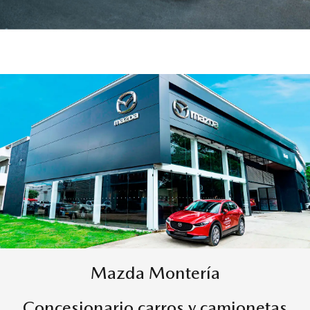
Mazda Montería
Concesionario carros y camionetas