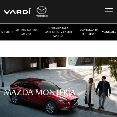
REPUESTOS PARA
MANTENIMIENTO
CAMPAÑAS DE
SERVICIO
CAMIONETAS Y CARROS
MANUALES
MAZDA
SEGURIDAD
MAZDA
MAZDA MONTERÍA