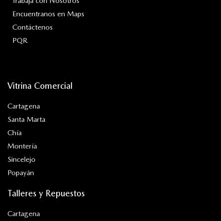
Trabaja con Nosotros
Encuentranos en Maps
Contáctenos
PQR
Vitrina Comercial
Cartagena
Santa Marta
Chía
Montería
Sincelejo
Popayán
Talleres y Repuestos
Cartagena