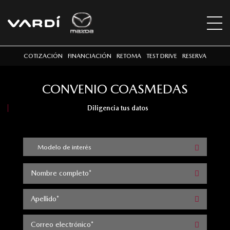
COTIZACIÓN
FINANCIACIÓN
RETOMA
TEST DRIVE
RESERVA
CONVENIO COASMEDAS
Diligencia tus datos
Modelo de interés
Nombre completo*
Apellido*
Correo electrónico*