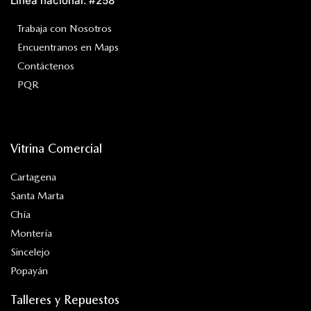
Línea nacional: #258
Trabaja con Nosotros
Encuentranos en Maps
Contáctenos
PQR
Vitrina Comercial
Cartagena
Santa Marta
Chía
Montería
Sincelejo
Popayán
Talleres y Repuestos